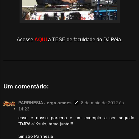
Acesse
AQUI
a TESE de faculdade do DJ Péia.
Um comentário:
PARRHESIA - erga omnes
8 de maio de 2012 às
14:23
esse é nosso parceria e um exemplo a ser seguido,
"DJPéia"Ksulo, tamo junto!!!
Sinistro Parrhesia