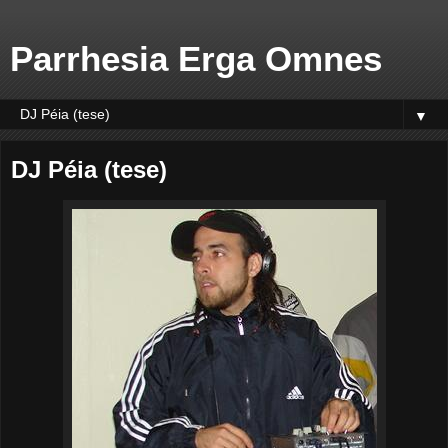
Parrhesia Erga Omnes
▼
DJ Péia (tese)