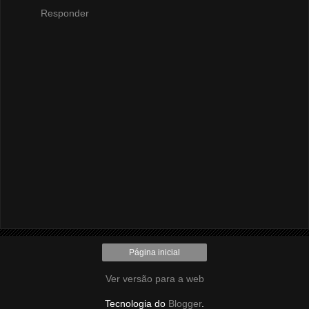
Responder
Página inicial
Ver versão para a web
Tecnologia do
Blogger
.