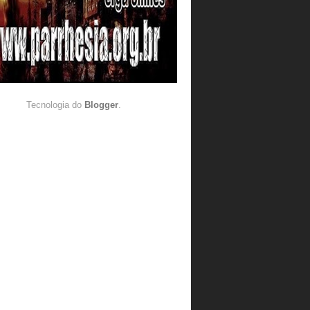
Tecnologia do
Blogger
.