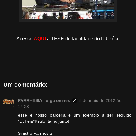
Acesse
AQUI
a TESE de faculdade do DJ Péia.
Um comentário:
PARRHESIA - erga omnes
8 de maio de 2012 às
14:23
esse é nosso parceria e um exemplo a ser seguido,
"DJPéia"Ksulo, tamo junto!!!
Sinistro Parrhesia