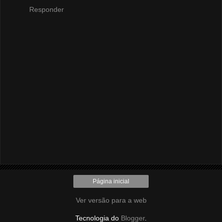
Responder
Página inicial
Ver versão para a web
Tecnologia do
Blogger
.