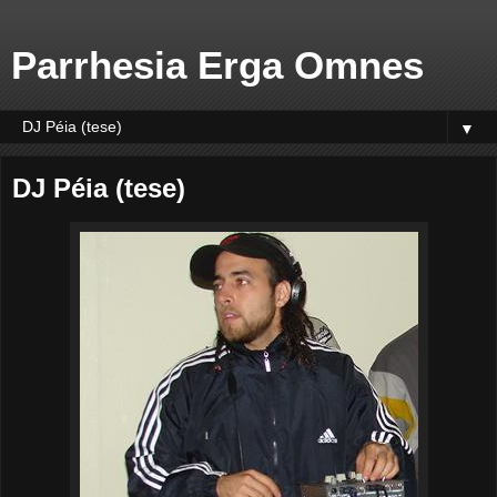
Parrhesia Erga Omnes
▼
DJ Péia (tese)