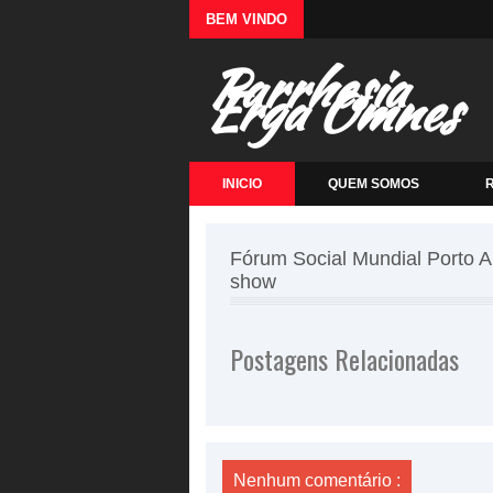
BEM VINDO
Parrhesia
Erga Omnes
INICIO
QUEM SOMOS
Fórum Social Mundial Porto A
show
Postagens Relacionadas
Nenhum comentário :