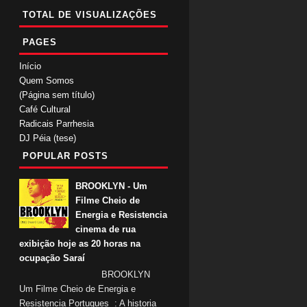
TOTAL DE VISUALIZAÇÕES
PAGES
Início
Quem Somos
(Página sem título)
Café Cultural
Radicais Parrhesia
DJ Péia (tese)
POPULAR POSTS
BROOKLYN - Um
Filme Cheio de
Energia e Resistencia
cinema de rua
exibição hoje as 20 horas na
ocupação Saraí
BROOKLYN
Um Filme Cheio de Energia e
Resistencia Portugues : A historia