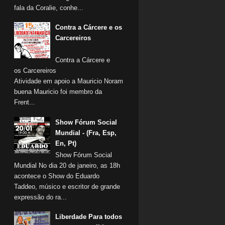
fala da Coralie, conhe...
Contra a Cárcere e os
Carcereiros
Contra a Cárcere e
os Carcereiros
Atividade em apoio a Mauricio Noram
buena Mauricio foi membro da
Frent...
Show Fórum Social
Mundial - (Fra, Esp,
En, Pt)
Show Fórum Social
Mundial No dia 20 de janeiro, as 18h
acontece o Show do Eduardo
Taddeo, músico e escritor de grande
expressão do ra...
Liberdade Para todos