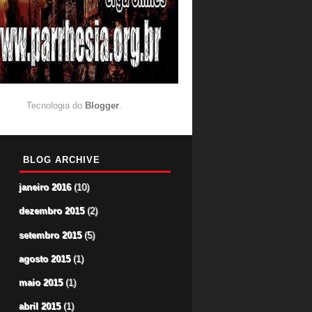
Tecnologia do
Blogger
.
BLOG ARCHIVE
janeiro 2016
(10)
dezembro 2015
(2)
setembro 2015
(5)
agosto 2015
(1)
maio 2015
(1)
abril 2015
(1)