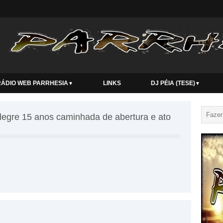
RÁDIO WEB PARRHESIA
LINKS
DJ PÉIA (TESE)
▼
▼
legre 15 anos caminhada de abertura e ato