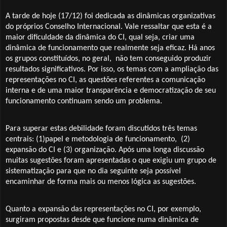
A tarde de hoje (17/12) foi dedicada as dinâmicas organizativas
do próprios Conselho Internacional. Vale ressaltar que esta é a
maior dificuldade da dinâmica do CI, qual seja, criar uma
dinâmica de funcionamento que realmente seja eficaz. Há anos
os grupos constituídos, no geral,
não tem conseguido produzir
resultados significativos. Por isso, os temas com a ampliação das
representações no CI, as questões referentes a comunicação
interna e de uma maior transparência e democratização de seu
funcionamento continuam sendo um problema.
Para superar estas debilidade foram discutidos três temas
centrais: (1)papel e metodologia de funcionamento,
(2)
expansão do CI e (3) organização. Após uma longa discussão
muitas sugestões foram apresentadas o que exigiu um grupo de
sistematização para que no dia seguinte seja possível
encaminhar de forma mais ou menos lógica as sugestões.
Quanto a expansão das representações no CI, por exemplo,
surgiram propostas desde que funcione numa dinâmica de