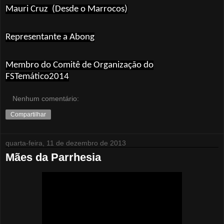
Mauri Cruz
(Desde o Marrocos)
Representante a Abong
Membro do Comitê de Organização do
FSTemático2014
Nenhum comentário:
Compartilhar
quarta-feira, 11 de dezembro de 2013
Mães da Parrhesia