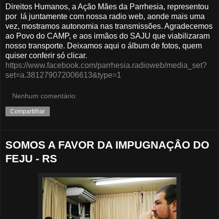
Direitos Humanos, a Ação Mães da Parrhesia, representou
por lá juntamente com nossa radio web, aonde mais uma
vez, mostramos autonomia nas transmissões. Agradecemos
ao Povo do CAMP, e aos irmãos do SAJU que viabilizaram
nosso transporte. Deixamos aqui o álbum de fotos, quem
quiser conferir só clicar.
https://www.facebook.com/parrhesia.radioweb/media_set?
set=a.381279072006613&type=1
Nenhum comentário:
Compartilhar
SOMOS A FAVOR DA IMPUGNAÇÂO DO
FEJU - RS