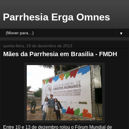
Parrhesia Erga Omnes
▼
quinta-feira, 19 de dezembro de 2013
Mães da Parrhesia em Brasilia - FMDH
Entre 10 e 13 de dezembro rolou o Fórum Mundial de