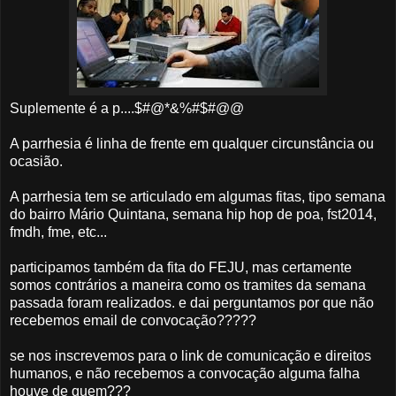
Suplemente é a p....$#@*&%#$#@@
A parrhesia é linha de frente em qualquer circunstância ou
ocasião.
A parrhesia tem se articulado em algumas fitas, tipo semana
do bairro Mário Quintana, semana hip hop de poa, fst2014,
fmdh, fme, etc...
participamos também da fita do FEJU, mas certamente
somos contrários a maneira como os tramites da semana
passada foram realizados. e dai perguntamos por que nã
o
recebemos email de convocação?????
se nos inscrevemos para o link de comunicação e direitos
humanos, e não recebemos a convocação alguma falha
houve de quem???