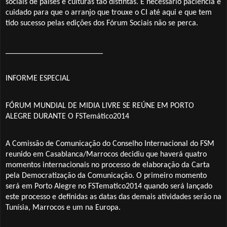
sociais de países e culturas tão distintas. É necessário paciência e
cuidado para que o arranjo que trouxe o CI até aqui e que tem
tido sucesso pelas edições dos Fórum Sociais não se perca.
________________________
INFORME ESPECIAL
FÓRUM MUNDIAL DE MIDIA LIVRE SE REÚNE EM PORTO
ALEGRE DURANTE O FSTemático2014
A Comissão de Comunicação do Conselho Internacional do FSM
reunido em Casablanca/Marrocos decidiu que haverá quatro
momentos internacionais no processo de elaboração da Carta
pela Democratização da Comunicação. O primeiro momento
será em Porto Alegre no FSTematico2014 quando será lançado
este processo e definidas as datas das demais atividades serão na
Tunísia, Marrocos e um na Europa.