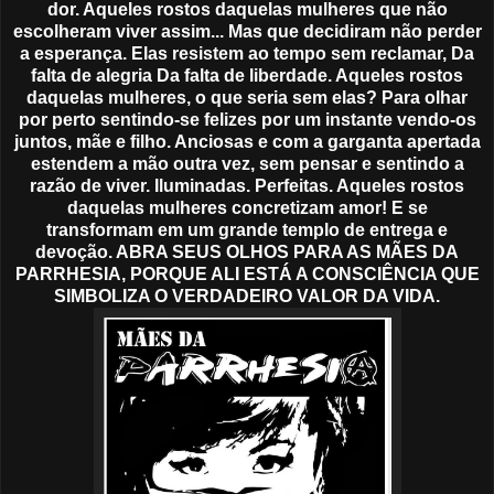
dor. Aqueles rostos daquelas mulheres que não
escolheram viver assim... Mas que decidiram não perder
a esperança. Elas resistem ao tempo sem reclamar, Da
falta de alegria Da falta de liberdade. Aqueles rostos
daquelas mulheres, o que seria sem elas? Para olhar
por perto sentindo-se felizes por um instante vendo-os
juntos, mãe e filho. Anciosas e com a garganta apertada
estendem a mão outra vez, sem pensar e sentindo a
razão de viver. Iluminadas. Perfeitas. Aqueles rostos
daquelas mulheres concretizam amor! E se
transformam em um grande templo de entrega e
devoção. ABRA SEUS OLHOS PARA AS MÃES DA
PARRHESIA, PORQUE ALI ESTÁ A CONSCIÊNCIA QUE
SIMBOLIZA O VERDADEIRO VALOR DA VIDA.