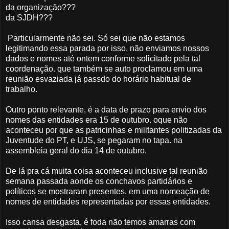
da organização???
da SJDH???
Particularmente não sei. Só sei que não estamos
legitimando essa parada por isso, não enviamos nossos
dados e nomes até ontem conforme solicitado pela tal
coordenação. que também se auto proclamou em uma
reunião esvaziada já passdo do horário habitual de
trabalho.
Outro ponto relevante, é a data de prazo para envio dos
nomes das entidades era 15 de outubro. oque não
aconteceu por que as patricinhas e militantes politizadas da
Juventude do PT, e UJS, se pegaram no tapa. na
assembleia geral do dia 14 de outubro.
De lá pra cá muita coisa aconteceu inclusive tal reunião
semana passada aonde os conchavos partidários e
políticos se mostraram presentes, em uma nomeação de
nomes de entidades representadas por essas entidades.
Isso cansa desgasta, é foda não temos amarras com