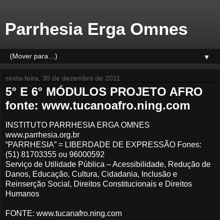
Parrhesia Erga Omnes
▼
sexta-feira, 30 de dezembro de 2011
5° E 6° MÓDULOS PROJETO AFRO
fonte: www.tucanoafro.ning.com
INSTITUTO PARRHESIA ERGA OMNES
www.parrhesia.org.br
“PARRHESIA” = LIBERDADE DE EXPRESSÃO Fones:
(51) 81703355 ou 96000592
Serviço de Utilidade Pública – Acessibilidade, Redução de
Danos, Educação, Cultura, Cidadania, Inclusão e
Reinserção Social, Direitos Constitucionais e Direitos
Humanos
FONTE: www.tucanafro.ning.com