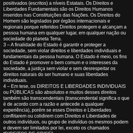
positivados (escritos) a níveis Estatais. Os Direitos e
Liberdades Fundamentais são os Direitos Humanos
inseridos nas Constituições das Nações. Os Direitos do
Homem são legislados por órgãos internacionais e
regionais porque referidos Direitos protegem e alcançam a
pessoa humana em qualquer lugar, em qualquer nação ou
sociedade do planeta Terra.
3 – A finalidade do Estado é garantir e proteger a
sociedade, sem violar direitos e liberdades individuais e
fundamentais da pessoa humana. O Estado é meio, os fins
do Estado é promover o bem comum e o interesses da
sociedade, a justiça sem violar e sem desrespeitar os
direitos naturais do ser humano e suas liberdades
individuais.
4 – Em tese, os DIREITOS E LIBERDADES INDIVIDUAIS
ou PÚBLICAS são absolutos e muitos desses direitos
também são transcendentais (transcendental significa o que
é de acordo com a razão e antecede a qualquer
experiência), porém se esses Direitos e Liberdades
conflitarem ou colidirem com Direitos e Liberdades de
outros indivíduos, ou grupo de indivíduo os mesmos podem
e devem ser limitados por lei, exceto os chamados