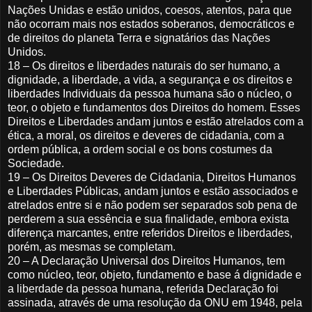
Nações Unidas e estão unidos, coesos, atentos, para que
não ocorram mais nos estados soberanos, democráticos e
de direitos do planeta Terra e signatários das Nações
Unidos.
18 – Os direitos e liberdades naturais do ser humano, a
dignidade, a liberdade, a vida, a segurança e os direitos e
liberdades Individuais da pessoa humana são o núcleo, o
teor, o objeto e fundamentos dos Direitos do homem. Esses
Direitos e Liberdades andam juntos e estão atrelados com a
ética, a moral, os direitos e deveres de cidadania, com a
ordem pública, a ordem social e os bons costumes da
Sociedade.
19 – Os Direitos Deveres de Cidadania, Direitos Humanos
e Liberdades Públicas, andam juntos e estão associados e
atrelados entre si e não podem ser separados sob pena de
perderem a sua essência e sua finalidade, embora exista
diferença marcantes, entre referidos Direitos e liberdades,
porém, as mesmas se completam.
20 – A Declaração Universal dos Direitos Humanos, tem
como núcleo, teor, objeto, fundamento e base á dignidade e
a liberdade da pessoa humana, referida Declaração foi
assinada, através de uma resolução da ONU em 1948, pela