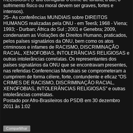
sofrimento físico ou moral devem ser graves, fortes e
intensos).
25– As conferências MUNDIAIS sobre DIREITOS
HUMANOS realizadas pela ONU - em Teerã; 1968 - Viena;
1993; - Durban; África do Sul ; 2001 e Genebra; 2009,
condenaram as Violações de Direitos Humano, praticados,
pelos países signatários da ONU, bem como os atos
criminosos e infames de RACISMO, DISCRIMINAÇÃO
RACIAL, XENOFOBIAS, INTOLERÂNCIAS RELIGIOSAS e
outras intolerâncias correlatas. Os representantes dos
países signatários da ONU que se encontravam presentes,
nas referidas Conferencias Mundiais se comprometeram a
cumprirem de forma célere, forte, contundente e eficaz “OS
CRIMES DE RACISMO, DISCRIMINAÇÃO RACIAL,
XENOFOBIAS, INTOLERÂNCIAS RELIGIOSAS” e outras
intolerâncias correlatas.
Postado por Afro-Brasileiros do PSDB em 30 dezembro
2011 às 1:02
Compartilhar