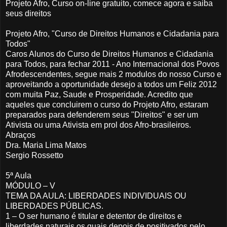
Projeto Afro, Curso on-line gratuito, comece agora e saiba
seus direitos
Projeto Afro, "Curso de Direitos Humanos e Cidadania para
Todos"
Caros Alunos do Curso de Direitos Humanos e Cidadania
para Todos, para fechar 2011 - Ano Internacional dos Povos
Afrodescendentes, segue mais 2 modulos do nosso Curso e
aproveitando a oportunidade desejo a todos um Feliz 2012
com muita Paz, Saude e Prosperidade. Acredito que
aqueles que concluirem o curso do Projeto Afro, estaram
preparados para defenderem seus "Direitos" e ser um
Ativista ou uma Ativista em prol dos Afro-brasileiros.
Abraços
Dra. Maria Lima Matos
Sergio Rossetto
5ª Aula
MÓDULO – V
TEMA DA AULA: LIBERDADES INDIVIDUAIS OU
LIBERDADES PÚBLICAS.
1 – O ser humano é titular e detentor de direitos e
liberdades naturais os quais depois de positivados pelo