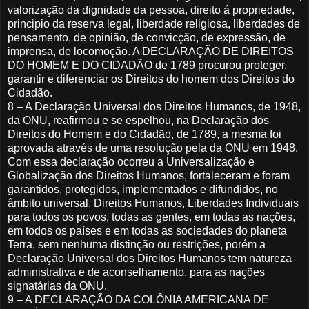
valorização da dignidade da pessoa, direito á propriedade,
principio da reserva legal, liberdade religiosa, liberdades de
pensamento, de opinião, de convicção, de expressão, de
imprensa, de locomoção. A DECLARAÇÃO DE DIREITOS
DO HOMEM E DO CIDADÃO de 1789 procurou proteger,
garantir e diferenciar os Direitos do homem dos Direitos do
Cidadão.
8 – A Declaração Universal dos Direitos Humanos, de 1948,
da ONU, reafirmou e se espelhou, na Declaração dos
Direitos do Homem e do Cidadão, de 1789, a mesma foi
aprovada através de uma resolução pela da ONU em 1948.
Com essa declaração ocorreu a Universalização e
Globalização dos Direitos Humanos, fortaleceram e foram
garantidos, protegidos, implementados e difundidos, no
âmbito universal, Direitos Humanos, Liberdades Individuais
para todos os povos, todas as gentes, em todas as nações,
em todos os países e em todas as sociedades do planeta
Terra, sem nenhuma distinção ou restrições, porém a
Declaração Universal dos Direitos Humanos tem natureza
administrativa e de aconselhamento, para as nações
signatárias da ONU.
9 – A DECLARAÇÃO DA COLÔNIA AMERICANA DE