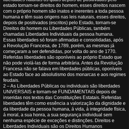
estado tornam-se direitos do homem, esses direitos nascem
com o próprio homem são inatos e inerentes a toda pessoa
humana e têm suas origens nas leis naturais, esses direitos,
depois de positivados (escritos) pelo Estado, tornam-se
Direitos do homem ou Liberdades Públicas, também
chamadas Liberdades Individuais da pessoa humana.
Essas liberdades só foram afirmadas e consolidadas, após
a Revolução Francesa, de 1789, porém, as mesmas já
começaram a ser defendidas, por volta do ano de 1770.
Referidas liberdades são oponíveis ao próprio Estado que
não pode violá-las de forma arbitrária. Antes da Revolução
Francesa não se falava em liberdades públicas, oponíveis
ao Estado face ao absolutismo dos monarcas e aos regimes
feudais.
2 – As Liberdades Públicas ou individuais são liberdades
UNIVERSAIS e tornam-se FUNDAMENTAIS depois de
inseridas nos textos das Constituições Estatais. Referidas
liberdades têm como essência a valorização da dignidade e
da liberdade da pessoa humana, á vida, á integridade física,
á moral, a sua honra, a sua segurança individual sem
nenhuma espécie de exceções e distinções. Direitos e
Liberdades Individuais são os Direitos Humanos