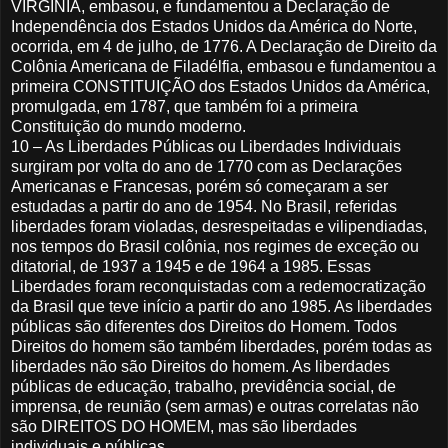
VIRGÍNIA, embasou, e fundamentou a Declaração de
Independência dos Estados Unidos da América do Norte,
ocorrida, em 4 de julho, de 1776. A Declaração de Direito da
Colônia Americana de Filadélfia, embasou e fundamentou a
primeira CONSTITUIÇÃO dos Estados Unidos da América,
promulgada, em 1787, que também foi a primeira
Constituição do mundo moderno.
10 – As Liberdades Públicas ou Liberdades Individuais
surgiram por volta do ano de 1770 com as Declarações
Americanas e Francesas, porém só começaram a ser
estudadas a partir do ano de 1954. No Brasil, referidas
liberdades foram violadas, desrespeitadas e vilipendiadas,
nos tempos do Brasil colônia, nos regimes de exceção ou
ditatorial, de 1937 a 1945 e de 1964 a 1985. Essas
Liberdades foram reconquistadas com a redemocratização
da Brasil que teve início a partir do ano 1985. As liberdades
públicas são diferentes dos Direitos do Homem. Todos
Direitos do homem são também liberdades, porém todas as
liberdades não são Direitos do homem. As liberdades
públicas de educação, trabalho, previdência social, de
imprensa, de reunião (sem armas) e outras correlatas não
são DIREITOS DO HOMEM, mas são liberdades
individuais e públicas.