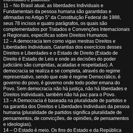
11 – No Brasil atual, as liberdades Individuais e
Fundamentais da pessoa humana são garantidas e
afirmadas no Artigo 5° da Constituição Federal de 1988,
seus 78 incisos e quatro parágrafos, os quais são
complementados por Tratados e Convenções Internacionais
e Regionais, especificas sobre Direitos Humanos.
12 – A democracia tem como vigas mestras Direitos e
Liberdades Individuais, Garantias dos exercícios desses
Direitos e Liberdades e o Estado de Direito (Estado de
Direito é Estado de Leis e onde as decisões do poder
judiciário são cumpridas, acatadas e respeitadas). A
democracia se realiza e se completa, através do regime
representativo, sendo que este é regime Democrático, é
governo do povo, é governo onde todo poder emana do
Povo. Sem democracia não há justiça, não há liberdades e
Direitos individuais, também não há paz para o Povo.
13 – A Democracia é baseada na pluralidade de partidos e
na garantia dos Direitos e Liberdades Individuais da pessoa
humana (pluralidade de partidos significa pluralidade de
pensamentos, de convicções, de opiniões, de pensamentos
e ideologias).
14 – O Estado é meio. Os fins do Estado e da República