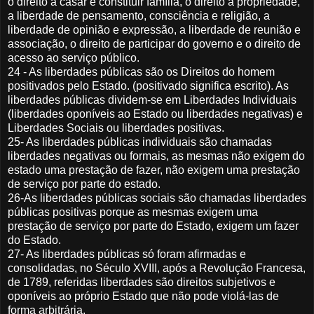
o direito a casar e constituir família, o direito a propriedade,
a liberdade de pensamento, consciência e religião, a
liberdade de opinião e expressão, a liberdade de reunião e
associação, o direito de participar do governo e o direito de
acesso ao serviço público.
24 - As liberdades públicas são os Direitos do homem
positivados pelo Estado. (positivado significa escrito). As
liberdades públicas dividem-se em Liberdades Individuais
(liberdades oponíveis ao Estado ou liberdades negativas) e
Liberdades Sociais ou liberdades positivas.
25- As liberdades públicas individuais são chamadas
liberdades negativas ou formais, as mesmas não exigem do
estado uma prestação de fazer, não exigem uma prestação
de serviço por parte do estado.
26-As liberdades públicas sociais são chamadas liberdades
públicas positivas porque as mesmas exigem uma
prestação de serviço por parte do Estado, exigem um fazer
do Estado.
27- As liberdades públicas só foram afirmadas e
consolidadas, no Século XVIII, após a Revolução Francesa,
de 1789, referidas liberdades são direitos subjetivos e
oponíveis ao próprio Estado que não pode violá-las de
forma arbitrária.