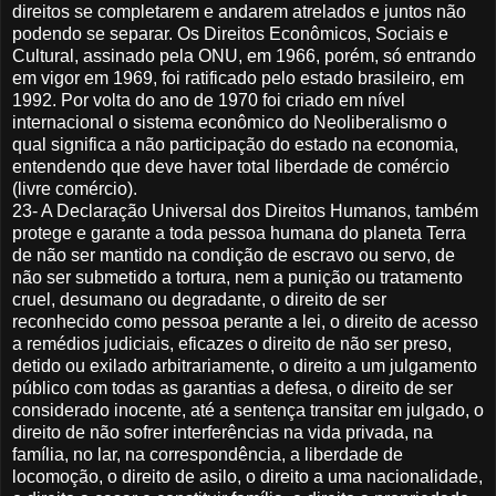
direitos se completarem e andarem atrelados e juntos não
podendo se separar. Os Direitos Econômicos, Sociais e
Cultural, assinado pela ONU, em 1966, porém, só entrando
em vigor em 1969, foi ratificado pelo estado brasileiro, em
1992. Por volta do ano de 1970 foi criado em nível
internacional o sistema econômico do Neoliberalismo o
qual significa a não participação do estado na economia,
entendendo que deve haver total liberdade de comércio
(livre comércio).
23- A Declaração Universal dos Direitos Humanos, também
protege e garante a toda pessoa humana do planeta Terra
de não ser mantido na condição de escravo ou servo, de
não ser submetido a tortura, nem a punição ou tratamento
cruel, desumano ou degradante, o direito de ser
reconhecido como pessoa perante a lei, o direito de acesso
a remédios judiciais, eficazes o direito de não ser preso,
detido ou exilado arbitrariamente, o direito a um julgamento
público com todas as garantias a defesa, o direito de ser
considerado inocente, até a sentença transitar em julgado, o
direito de não sofrer interferências na vida privada, na
família, no lar, na correspondência, a liberdade de
locomoção, o direito de asilo, o direito a uma nacionalidade,