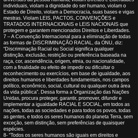
individuais, violam a dignidade do ser humano, violam o
Estado de Direito, violam a Democracia, suas bases e vigas
mestras. Violam LEIS, PACTOS, CONVENÇÕES e
TRATADOS INTERNACIONAIS e LEIS NACIONAIS que
protegem e garantem mencionados Direitos e Liberdades.
7 – A Convenção Internacional para a eliminação de todas
as formas de DISCRIMINAÇÃO RACIAL, da ONU, diz:
“Discriminação Racial ou Social significa qualquer
distinção, exclusão, restrição ou preferência baseada na
raça, cor, ascendência, origem, etnia, ou nacionalidade,
com a finalidade ou efeito de impedir ou dificultar o
reconhecimento ou exercícios, em base de igualdade, aos
direitos humanos e liberdades fundamentais, nos campos
político, econômico, social, cultural ou qualquer outra área
da vida pública”. Dessa forma a Organização das Nações
Unidas, procura proteger, garantir, promover, difundir e
implementar a igualdade RACIAL E SOCIAL, em todos as
nações, todas as sociedades e para todos os povos, todas
as gentes, e todos os seres humanos do planeta Terra, sem
exceção, sem distinção, sem preferências de quaisquer
espécies.
8- “Todos os seres humanos são iguais em direitos e