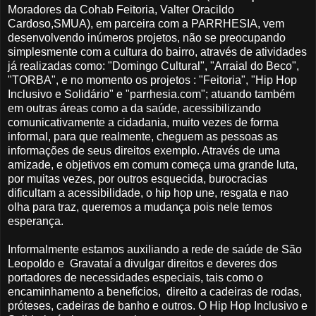
Moradores da Cohab Feitoria, Valter Oracildo
Cardoso,SMUA), em parceira com a PARRHESIA, vem
desenvolvendo inúmeros projetos, não se preocupando
simplesmente com a cultura do bairro, através de atividades
já realizadas como: "Domingo Cultural", "Arraial do Beco",
"TORBA", e no momento os projetos : "Feitoria", "Hip Hop
Inclusivo e Solidário" e "parrhesia.com"; atuando também
em outras áreas como a da saúde, acessibilizando
comunicativamente a cidadania, muito vezes de forma
informal, para que realmente, cheguem as pessoas as
informações de seus direitos exemplo. Através de uma
amizade, e objetivos em comum começa uma grande luta,
por muitas vezes, por outros esquecida, burocracias
dificultam a acessibilidade, o hip hop une, resgata e nao
olha para traz, queremos a mudança pois nele temos
esperança.
Informalmente estamos auxiliando a rede de saúde de São
Leopoldo e Gravataí a divulgar direitos e deveres dos
portadores de necessidades especiais, tais como o
encaminhamento a benefícios, direito a cadeiras de rodas,
próteses, cadeiras de banho e outros. O Hip Hop Inclusivo e