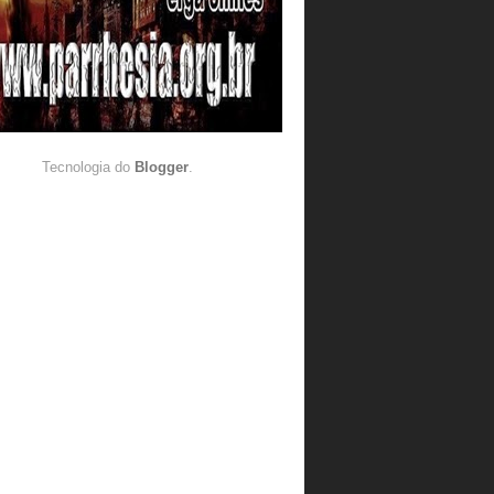
Tecnologia do
Blogger
.