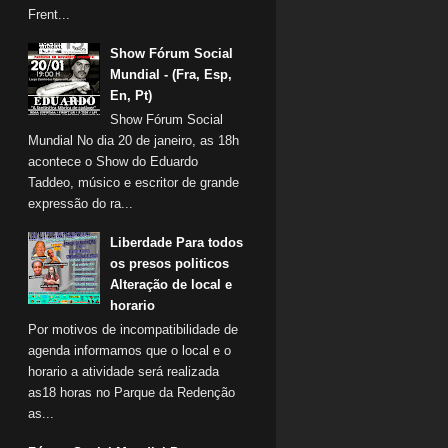
Frent...
Show Fórum Social
Mundial - (Fra, Esp,
En, Pt)
Show Fórum Social
Mundial No dia 20 de janeiro, as 18h
acontece o Show do Eduardo
Taddeo, músico e escritor de grande
expressão do ra...
Liberdade Para todos
os presos politicos
Alteração de local e
horario
Por motivos de incompatibilidade de
agenda informamos que o local e o
horario a atividade será realizada
as18 horas no Parque da Redenção
as...