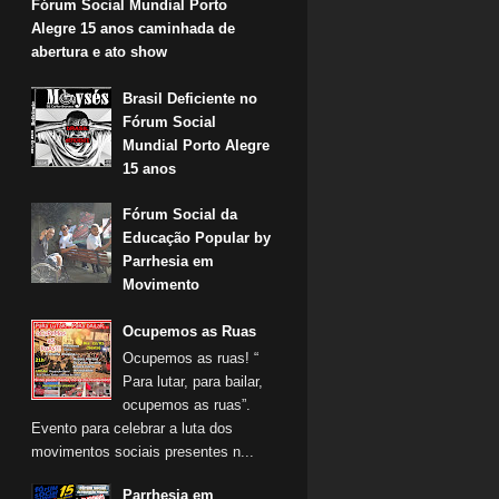
Fórum Social Mundial Porto
Alegre 15 anos caminhada de
abertura e ato show
Brasil Deficiente no
Fórum Social
Mundial Porto Alegre
15 anos
Fórum Social da
Educação Popular by
Parrhesia em
Movimento
Ocupemos as Ruas
Ocupemos as ruas! “
Para lutar, para bailar,
ocupemos as ruas”.
Evento para celebrar a luta dos
movimentos sociais presentes n...
Parrhesia em