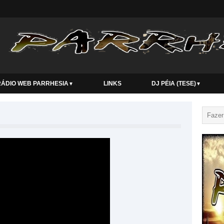
RÁDIO WEB PARRHESIA
LINKS
DJ PÉIA (TESE)
▼
▼