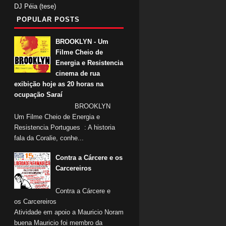
DJ Péia (tese)
POPULAR POSTS
BROOKLYN - Um
Filme Cheio de
Energia e Resistencia
cinema de rua
exibição hoje as 20 horas na
ocupação Saraí
BROOKLYN
Um Filme Cheio de Energia e
Resistencia Portugues : A historia
fala da Coralie, conhe...
Contra a Cárcere e os
Carcereiros
Contra a Cárcere e
os Carcereiros
Atividade em apoio a Mauricio Noram
buena Mauricio foi membro da